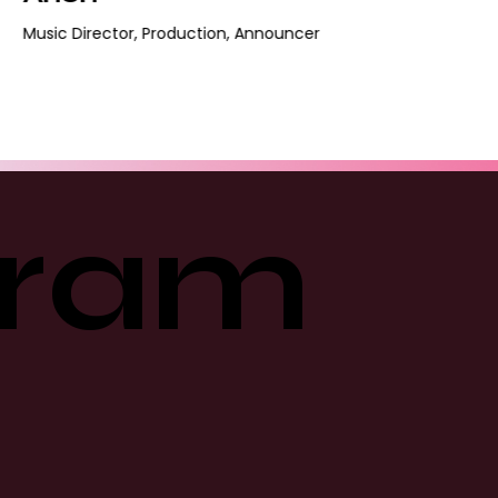
Music Director, Production, Announcer
gram