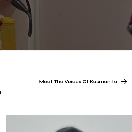
Meet The Voices Of Kosmonita
t