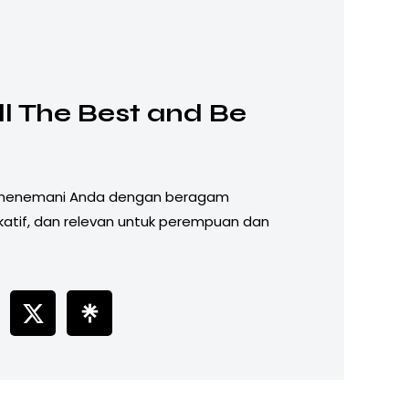
l The Best and Be
!
 menemani Anda dengan beragam
katif, dan relevan untuk perempuan dan