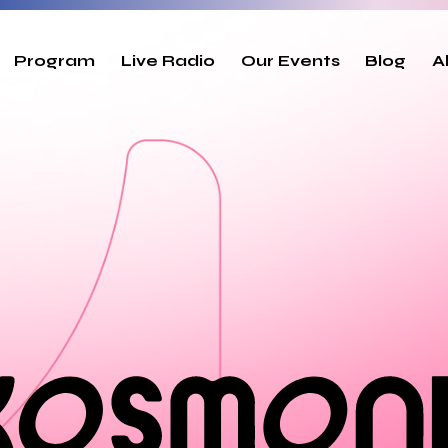
Program
Live Radio
Our Events
Blog
A