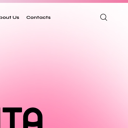
bout Us
Contacts