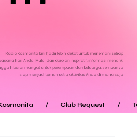
Radio Kosmonita kini hadir lebih dekat untuk menemani setiap
uasana hari Anda. Mulai dari obrolan inspiratif, informasi menarik,
ngga hiburan hangat untuk perempuan dan keluarga, semuanya
siap menjadi teman setia aktivitas Anda di mana saja
Club Request
/
Tea Time
/