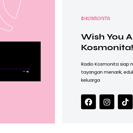
Wish You Al
Kosmonita
Radio Kosmonita siap
tayangan menarik, edu
keluarga