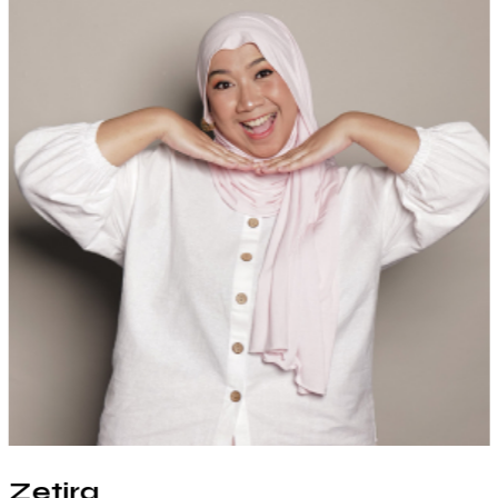
Zetira